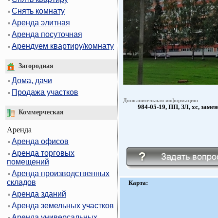
Снять комнату
Аренда элитная
Аренда посуточная
Арендуем квартиру/комнату
Загородная
Дома, дачи
Продажа участков
Дополнительная информация:
984-05-19, ПП, ЗЛ, хс, зам
Коммерческая
Аренда
Аренда офисов
Аренда торговых
помещений
Аренда производственных
складов
Карта:
Аренда зданий
Аренда земельных участков
Аренда универсальных