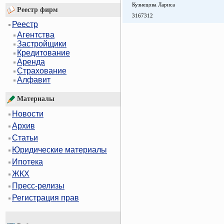
Кузнецова Лариса
Реестр фирм
3167312
Реестр
Агентства
Застройщики
Кредитование
Аренда
Страхование
Алфавит
Материалы
Новости
Архив
Статьи
Юридические материалы
Ипотека
ЖКХ
Пресс-релизы
Регистрация прав