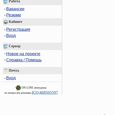
Работа
Вакансии
Резюме
Кабинет
Регистрация
Вход
Сервер
Новое на проекте
Справка / Помощь
Почта
Вход
ON-LINE менеджер
ICQ:468505597
по вопросам рекламы