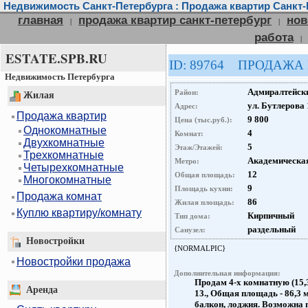
Недвижимость Санкт-Петербурга : Продажа квартир Санкт-
главная
продажа квартир санкт-петербург
нов
|
|
работа
|
ESTATE.SPB.RU
ID: 89764 ПРОДАЖА
Недвижимость Петербурга
Адмиралтейск
Район:
Жилая
ул. Бутлерова 
Адрес:
Продажа квартир
9 800
Цена (тыс.руб.):
Однокомнатные
4
Комнат:
Двухкомнатные
5
Этаж/Этажей:
Трехкомнатные
Академическа
Метро:
Четырехкомнатные
12
Общая площадь:
Многокомнатные
9
Площадь кухни:
Продажа комнат
86
Жилая площадь:
Куплю квартиру/комнату
Кирпичный
Тип дома:
раздельный
Санузел:
Новостройки
{NORMALPIC}
Новостройки продажа
Дополнительная информация:
Продам 4-х комнатную (15,3
Аренда
13., Общая площадь - 86,3 м.
балкон, лоджия. Возможна п