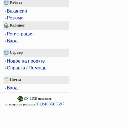
Работа
Вакансии
Резюме
Кабинет
Регистрация
Вход
Сервер
Новое на проекте
Справка / Помощь
Почта
Вход
ON-LINE менеджер
ICQ:468505597
по вопросам рекламы