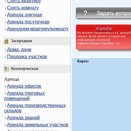
Снять квартиру
Снять комнату
Аренда элитная
Аренда посуточная
Арендуем квартиру/комнату
Загородная
Дома, дачи
Продажа участков
Карта:
Коммерческая
Аренда
Аренда офисов
Аренда торговых
помещений
Аренда производственных
складов
Аренда зданий
Аренда земельных участков