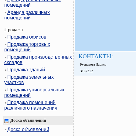
помещений
Аренда различных
помещений
Продажа
Продажа офисов
Продажа торговых
помещений
КОНТАКТЫ:
Продажа производственных
складов
Кузнецова Лариса
Продажа зданий
3167312
Продажа земельных
участков
Продажа универсальных
помещений
Продажа помещений
различного назначения
Доска объявлений
Доска объявлений