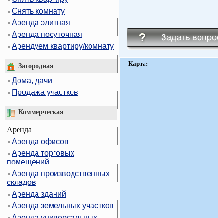
Снять комнату
Аренда элитная
Аренда посуточная
Арендуем квартиру/комнату
Карта:
Загородная
Дома, дачи
Продажа участков
Коммерческая
Аренда
Аренда офисов
Аренда торговых
помещений
Аренда производственных
складов
Аренда зданий
Аренда земельных участков
Аренда универсальных