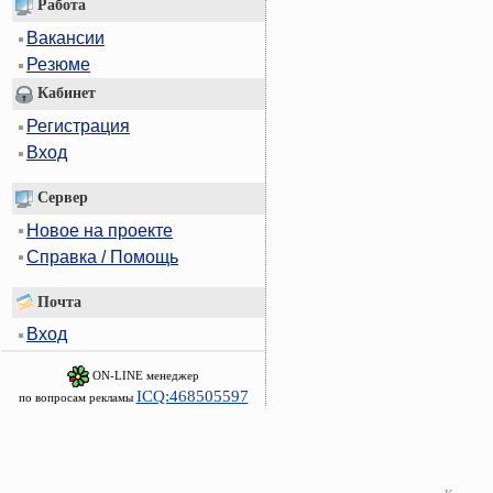
Работа
Вакансии
Резюме
Кабинет
Регистрация
Вход
Сервер
Новое на проекте
Справка / Помощь
Почта
Вход
ON-LINE менеджер
ICQ:468505597
по вопросам рекламы