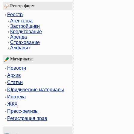
Реестр фирм
Реестр
Агентства
Застройщики
Кредитование
Аренда
Страхование
Алфавит
Материалы
Новости
Архив
Статьи
Юридические материалы
Ипотека
ЖКХ
Пресс-релизы
Регистрация прав