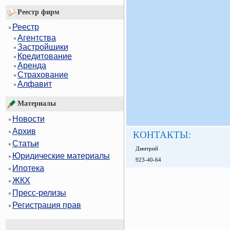
Реестр фирм
Реестр
Агентства
Застройщики
Кредитование
Аренда
Страхование
Алфавит
Материалы
Новости
Архив
КОНТАКТЫ:
Статьи
Дмитрий
Юридические материалы
923-40-64
Ипотека
ЖКХ
Пресс-релизы
Регистрация прав