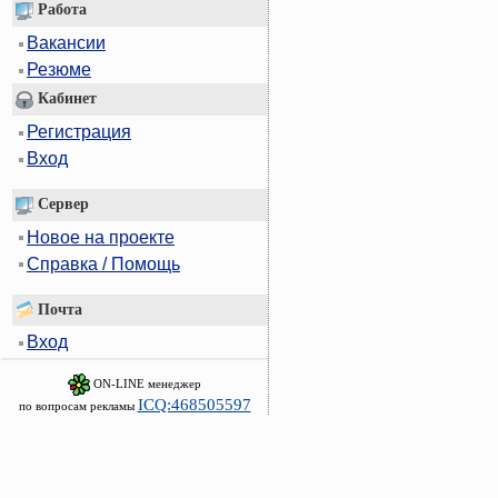
Работа
Вакансии
Резюме
Кабинет
Регистрация
Вход
Сервер
Новое на проекте
Справка / Помощь
Почта
Вход
ON-LINE менеджер
ICQ:468505597
по вопросам рекламы