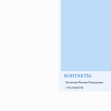
КОНТАКТЫ:
Луганская Наталья Геннадьевна
+79119344738