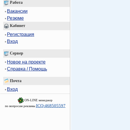
Работа
Вакансии
Резюме
Кабинет
Регистрация
Вход
Сервер
Новое на проекте
Справка / Помощь
Почта
Вход
ON-LINE менеджер
ICQ:468505597
по вопросам рекламы