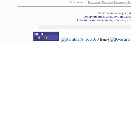
Контакты:
Контакты
Реклама
Помощь
По
Региональный сервер 
содержит информацию о продаже
Тематические материалы, новости, ст
{foter}