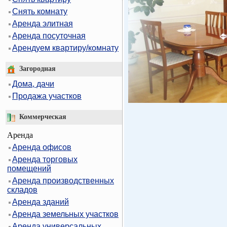
Снять комнату
Аренда элитная
Аренда посуточная
Арендуем квартиру/комнату
Загородная
Дома, дачи
Продажа участков
Коммерческая
Аренда
Аренда офисов
Аренда торговых
помещений
Аренда производственных
складов
Аренда зданий
Аренда земельных участков
Аренда универсальных