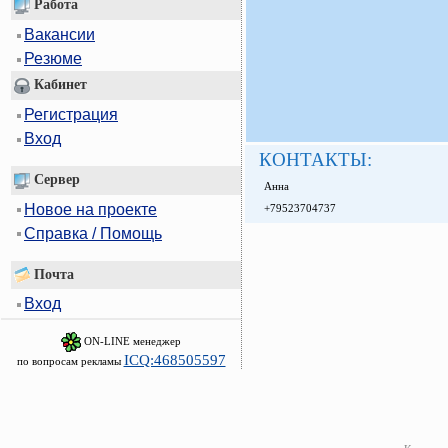
Работа
Вакансии
Резюме
Кабинет
Регистрация
Вход
КОНТАКТЫ:
Сервер
Анна
Новое на проекте
+79523704737
Справка / Помощь
Почта
Вход
ON-LINE менеджер
ICQ:468505597
по вопросам рекламы