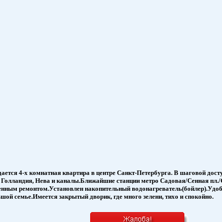
ется 4-х комнатная квартира в центре Санкт-Петербурга. В шаговой дост
Голландия, Нева и каналы.Ближайшие станции метро Садовая/Сенная пл./
венным ремонтом.Установлен накопительный водонагреватель(бойлер).Уд
шой семье.Имеется закрытый дворик, где много зелени, тихо и спокойно.