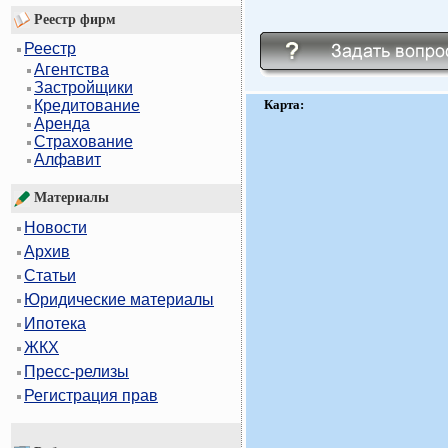
Реестр фирм
Реестр
Агентства
Застройщики
Карта:
Кредитование
Аренда
Страхование
Алфавит
Материалы
Новости
Архив
Статьи
Юридические материалы
Ипотека
ЖКХ
Пресс-релизы
Регистрация прав