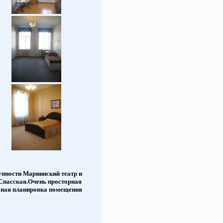
упности Мариинский театр и
Спасская.Очень просторная
обная планировка помещения