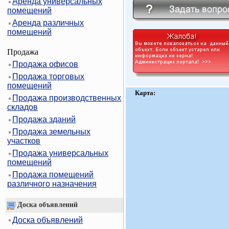
Аренда универсальных
помещений
Аренда различных
помещений
Продажа
Продажа офисов
Продажа торговых
помещений
Карта:
Продажа производственных
складов
Продажа зданий
Продажа земельных
участков
Продажа универсальных
помещений
Продажа помещений
различного назначения
Доска объявлений
Доска объявлений