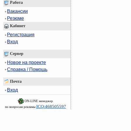
Работа
Вакансии
Резюме
Кабинет
Регистрация
Вход
Сервер
Новое на проекте
Справка / Помощь
Почта
Вход
ON-LINE менеджер
ICQ:468505597
по вопросам рекламы