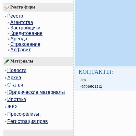
Реестр фирм
Реестр
Агентства
Застройщики
Кредитование
Аренда
Страхование
Алфавит
Материалы
Новости
КОНТАКТЫ:
Архив
Эгле
Статьи
+37069921212
Юридические материалы
Ипотека
ЖКХ
Пресс-релизы
Регистрация прав