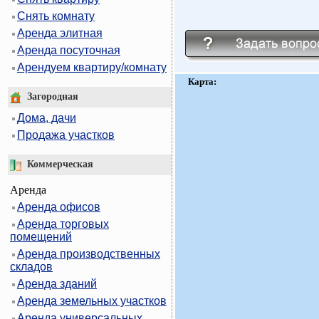
Снять комнату
Аренда элитная
Аренда посуточная
Арендуем квартиру/комнату
Карта:
Загородная
Дома, дачи
Продажа участков
Коммерческая
Аренда
Аренда офисов
Аренда торговых
помещений
Аренда производственных
складов
Аренда зданий
Аренда земельных участков
Аренда универсальных