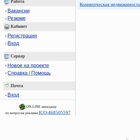
Работа
Коммерческая недвижимость
Вакансии
Резюме
Кабинет
Регистрация
Вход
Сервер
Новое на проекте
Справка / Помощь
Почта
Вход
ON-LINE менеджер
ICQ:468505597
по вопросам рекламы