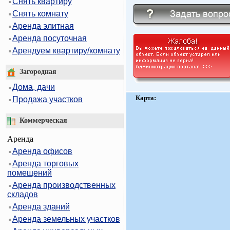
Снять квартиру
Снять комнату
Аренда элитная
Аренда посуточная
Арендуем квартиру/комнату
Загородная
Дома, дачи
Карта:
Продажа участков
Коммерческая
Аренда
Аренда офисов
Аренда торговых
помещений
Аренда производственных
складов
Аренда зданий
Аренда земельных участков