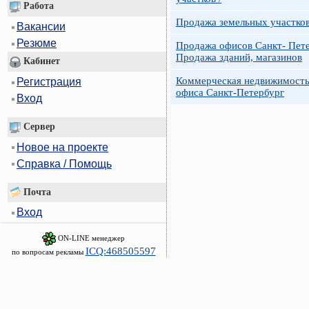
Работа
Продажа земельных участко
Вакансии
Резюме
Продажа офисов Санкт- Пете
Продажа зданий, магазинов
Кабинет
Коммерческая недвижимость
Регистрация
офиса Санкт-Петербург
Вход
Сервер
Новое на проекте
Справка / Помощь
Почта
Вход
ON-LINE менеджер
ICQ:468505597
по вопросам рекламы