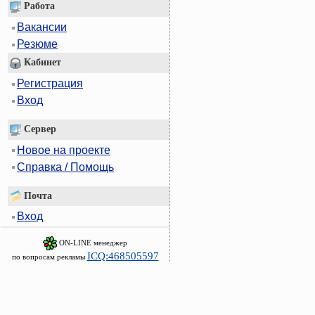
Работа
Вакансии
Резюме
Кабинет
Регистрация
Вход
Сервер
Новое на проекте
Справка / Помощь
Почта
Вход
ON-LINE менеджер
ICQ:468505597
по вопросам рекламы