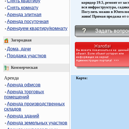
Снять квартиру
коридор 19.5, ремонт от за
вся инфраструктура, садик
Снять комнату
Погулять можно в Юнтоловс
Аренда элитная
живи! Прямая продажа от со
Аренда посуточная
Арендуем квартиру/комнату
Загородная
Дома, дачи
Продажа участков
Коммерческая
Аренда
Карта:
Аренда офисов
Аренда торговых
помещений
Аренда производственных
складов
Аренда зданий
Аренда земельных участков