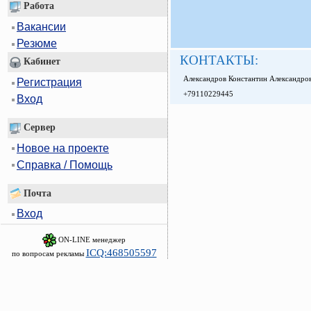
Работа
Вакансии
Резюме
КОНТАКТЫ:
Кабинет
Александров Константин Александро
Регистрация
+79110229445
Вход
Сервер
Новое на проекте
Справка / Помощь
Почта
Вход
ON-LINE менеджер
ICQ:468505597
по вопросам рекламы