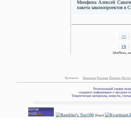
Минфина Алексей Саватю
пакета законопроектов в 
<<
19
{thisNews_ou
Контакты:
Контакты
Реклама
Помощь
Почта
Региональный сервер недв
содержит информацию о продаже по
Тематические материалы, новости, стать
{foter}