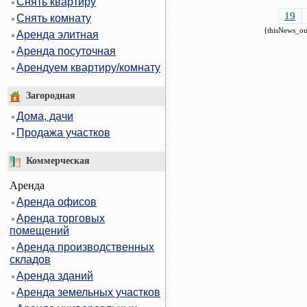
Снять квартиру
19
Снять комнату
{thisNews_ou
Аренда элитная
Аренда посуточная
Арендуем квартиру/комнату
Загородная
Дома, дачи
Продажа участков
Коммерческая
Аренда
Аренда офисов
Аренда торговых
помещений
Аренда производственных
складов
Аренда зданий
Аренда земельных участков