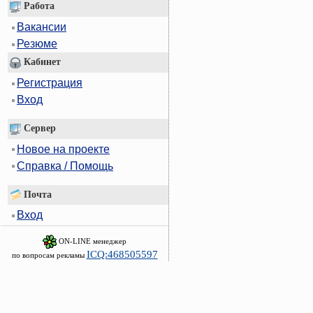
Работа
Вакансии
Резюме
Кабинет
Регистрация
Вход
Сервер
Новое на проекте
Справка / Помощь
Почта
Вход
ON-LINE менеджер
ICQ:468505597
по вопросам рекламы