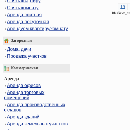
Снять квартиру
19
Снять комнату
{thisNews_ou
Аренда элитная
Аренда посуточная
Арендуем квартиру/комнату
Загородная
Дома, дачи
Продажа участков
Коммерческая
Аренда
Аренда офисов
Аренда торговых
помещений
Аренда производственных
складов
Аренда зданий
Аренда земельных участков