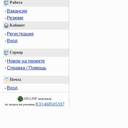
Работа
Вакансии
Резюме
Кабинет
Регистрация
Вход
Сервер
Новое на проекте
Справка / Помощь
Почта
Вход
ON-LINE менеджер
ICQ:468505597
по вопросам рекламы