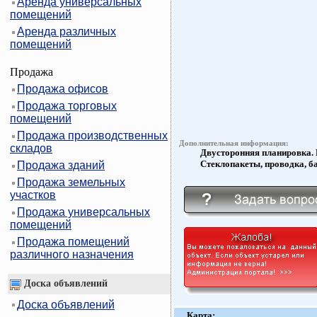
Аренда универсальных
помещений
Аренда различных
помещений
Продажа
Продажа офисов
Продажа торговых
помещений
Продажа производственных
Дополнительная информация:
складов
Двусторонняя планировка. 
Стеклопакеты, проводка, б
Продажа зданий
Продажа земельных
участков
Продажа универсальных
помещений
Продажа помещений
различного назначения
Доска объявлений
Доска объявлений
Карта: