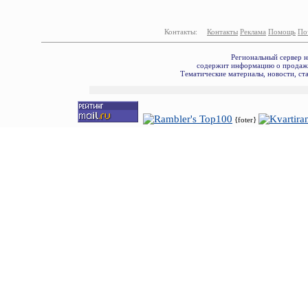
Контакты:
Контакты
Реклама
Помощь
По
Региональный сервер 
содержит информацию о продаже
Тематические материалы, новости, ст
{foter}